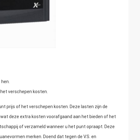
 hen.
r het verschepen kosten.
unt prijs of het verschepen kosten. Deze lasten zijn de
 wat deze extra kosten voorafgaand aan het bieden of het
chappij of verzameld wanneer u het punt opraapt. Deze
douanevormen merken. Doend dat tegen de V.S. en