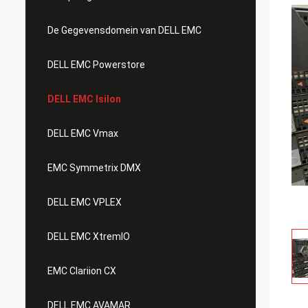
De Gegevensdomein van DELL EMC
DELL EMC Powerstore
DELL EMC Isilon
DELL EMC Vmax
EMC Symmetrix DMX
DELL EMC VPLEX
DELL EMC XtremIO
EMC Clariion CX
DELL EMC AVAMAR