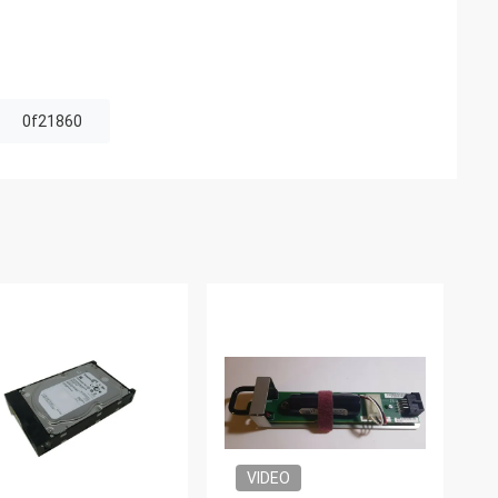
0f21860
VIDEO