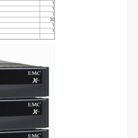
1
1
1
30
1
1