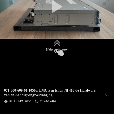
071-000-609-01 1050w EMC Psu Isilon Nl 410 de Hardware
van de Aandrijvingsvervanging
DELL EMC Isilon
2024-12-04