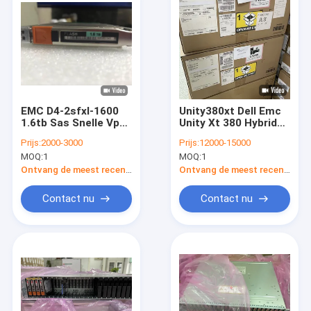
EMC D4-2sfxl-1600
Unity380xt Dell Emc
1.6tb Sas Snelle Vp
Unity Xt 380 Hybride
80x2.5 Ssd Dell Unity
Verenigde Opslag
Prijs:
2000-3000
Prijs:
12000-15000
480f XT380F XT680F
92cmx60cmx30cm
MOQ:
1
MOQ:
1
Ontvang de meest recente Prijs
Ontvang de meest recente Prijs
Contact nu
Contact nu
Huis
Producten
Ongeveer ons