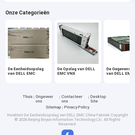
Onze Categorieën
De Eenheidsopslag
De Opslag van DELL
De Gegevensd
van DELL EMC
EMC VNX
van DELL EMC
Thuis
Ongeveer
Contacteer
Desktop
ons
ons
Site
Sitemap
Privacy Policy
Kwaliteit
De Eenheidsopslag van DELL EMC
China Fabriek.Copyright
© 2026 Beijing Boyun Information Technology Llc. All Rights
Reserved.