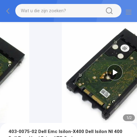
1
/
2
403-0075-02 Dell Emc Isilon-X400 Dell Isilon Nl 400