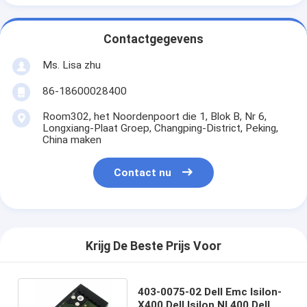
Contactgegevens
Ms. Lisa zhu
86-18600028400
Room302, het Noordenpoort die 1, Blok B, Nr 6,
Longxiang-Plaat Groep, Changping-District, Peking,
China maken
Contact nu
Krijg De Beste Prijs Voor
403-0075-02 Dell Emc Isilon-
X400 Dell Isilon Nl 400 Dell