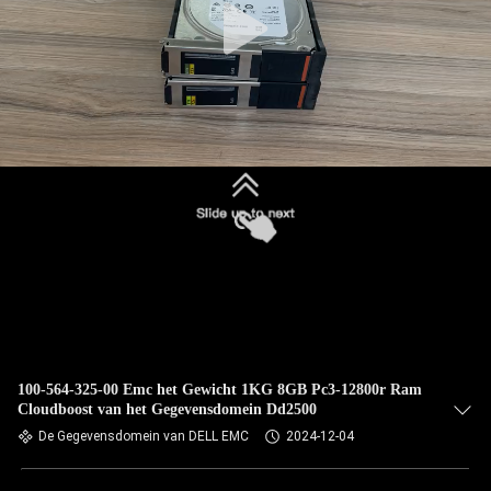
100-564-325-00 Emc het Gewicht 1KG 8GB Pc3-12800r Ram
Cloudboost van het Gegevensdomein Dd2500
De Gegevensdomein van DELL EMC
2024-12-04