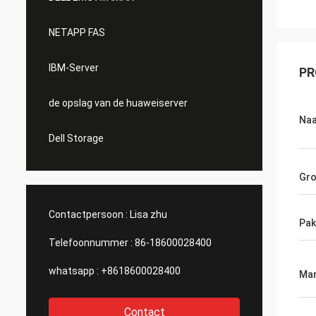
NETAPP FAS
IBM-Server
PR
de opslag van de huaweiserver
Na
Dell Storage
Gro
Contactpersoon :
Lisa zhu
Pak
Telefoonnummer :
86-18600028400
whatsapp :
+8618600028400
Mar
Contact