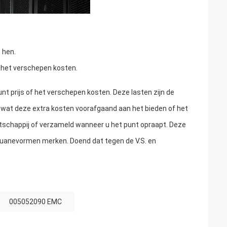
 hen.
r het verschepen kosten.
unt prijs of het verschepen kosten. Deze lasten zijn de
 wat deze extra kosten voorafgaand aan het bieden of het
chappij of verzameld wanneer u het punt opraapt. Deze
douanevormen merken. Doend dat tegen de V.S. en
005052090 EMC