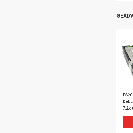
GEADV
ES20
DELL
7.2k 
Ruilm