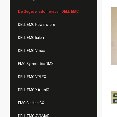
De Gegevensdomein van DELL EMC
DELL EMC Powerstore
DELL EMC Isilon
DELL EMC Vmax
EMC Symmetrix DMX
DELL EMC VPLEX
DELL EMC XtremIO
EMC Clariion CX
DELL EMC AVAMAR