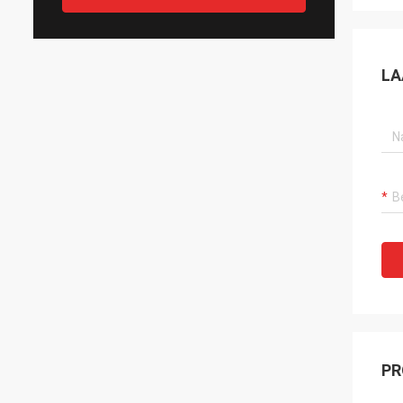
LA
PR