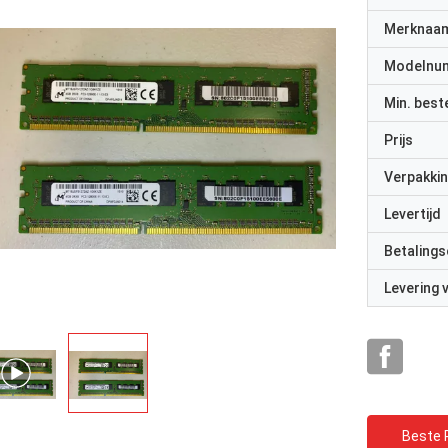
Merknaa
Modelnu
Min. best
Prijs
Verpakkin
Levertijd
Betalings
Levering
Beste P