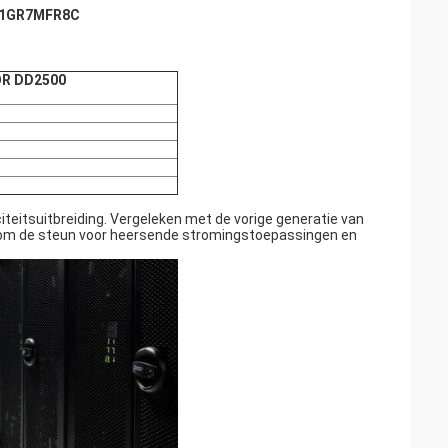
41GR7MFR8C
OR DD2500
teitsuitbreiding. Vergeleken met de vorige generatie van
es, om de steun voor heersende stromingstoepassingen en