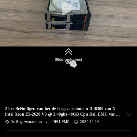
2 het Beëindigen van het de Gegevensdomein Dd6300 van X
Intel Xeon E5-2620 V3 @ 2.40ghz 48GB Cpu Dell EMC van
het Leven
De Gegevensdomein van DELL EMC
2024-12-04