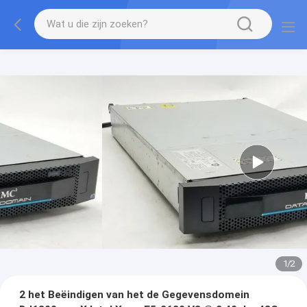
1
/
2
2 het Beëindigen van het de Gegevensdomein