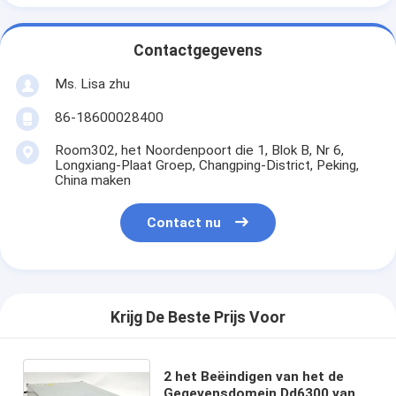
Contactgegevens
Ms. Lisa zhu
86-18600028400
Room302, het Noordenpoort die 1, Blok B, Nr 6,
Longxiang-Plaat Groep, Changping-District, Peking,
China maken
Contact nu
Krijg De Beste Prijs Voor
2 het Beëindigen van het de
Gegevensdomein Dd6300 van X