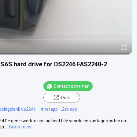
SAS hard drive for DS2246 FAS2240-2
Contact opnemen
Deel
pslagplank ds224c
#
netapp 1.2tb sas
4 De genetwerkte opslag heeft de voordelen van lage kosten en
 ...
Bekijk meer