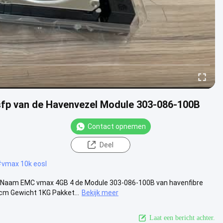
sfp van de Havenvezel Module 303-086-100B
Contact opnemen
Deel
#
vmax 10k eosl
 Naam EMC vmax 4GB 4 de Module 303-086-100B van havenfibre
m Gewicht 1KG Pakket...
Bekijk meer
Laat een bericht achter.