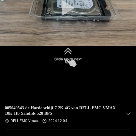
005049543 de Harde schijf 7.2K 4G van DELL EMC VMAX
10K 1tb Sandisk 528 BPS
DELL EMC Vmax
2024-12-04