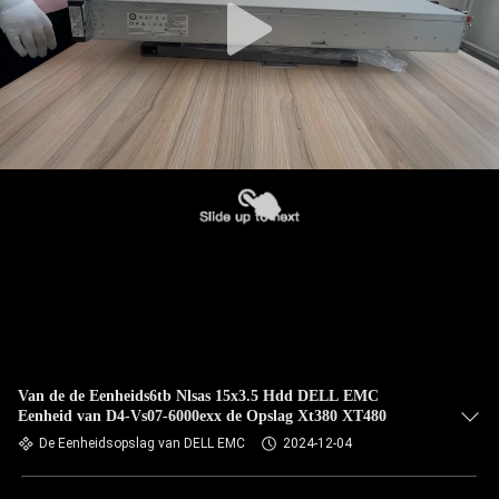
Van de de Eenheids6tb Nlsas 15x3.5 Hdd DELL EMC
Eenheid van D4-Vs07-6000exx de Opslag Xt380 XT480
De Eenheidsopslag van DELL EMC
2024-12-04