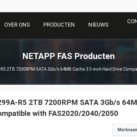
CO
OVER ONS
PRODUCTEN
NIEUWS
NETAPP FAS Producten
R5 2TB 7200RPM SATA 3Gb/s 64MB Cache 3.5-inch Hard Drive Compa
299A-R5 2TB 7200RPM SATA 3Gb/s 64MB 
ompatible with FAS2020/2040/2050
Merknaa