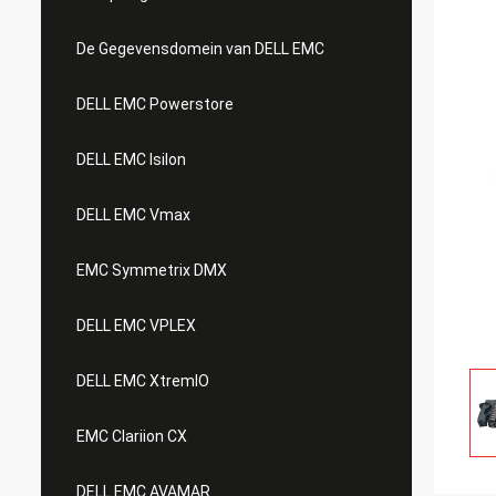
De Gegevensdomein van DELL EMC
DELL EMC Powerstore
DELL EMC Isilon
DELL EMC Vmax
EMC Symmetrix DMX
DELL EMC VPLEX
DELL EMC XtremIO
EMC Clariion CX
DELL EMC AVAMAR