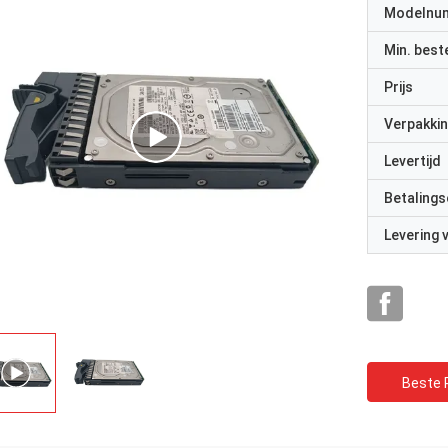
Modelnu
Min. best
Prijs
Verpakkin
Levertijd
Betalings
Levering
Beste P