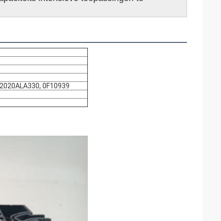
22020ALA330, 0F10939