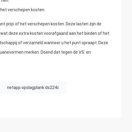
 hen.
r het verschepen kosten.
unt prijs of het verschepen kosten. Deze lasten zijn de
 wat deze extra kosten voorafgaand aan het bieden of het
chappij of verzameld wanneer u het punt opraapt. Deze
douanevormen merken. Doend dat tegen de V.S. en
netapp opslagplank ds224c