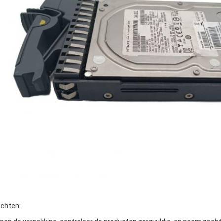
ichten: