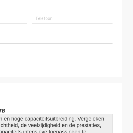
2TB
 en hoge capaciteitsuitbreiding. Vergeleken
chtheid, de veelzijdigheid en de prestaties,
aciteits intensieve toepassingen te