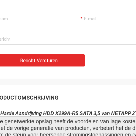
Bericht Versturen
ODUCTOMSCHRIJVING
 Harde Aandrijving HDD X299A-R5 SATA 3,5 van NETAPP 
e genetwerkte opslag heeft de voordelen van lage kosten
et de vorige generatie van producten, verbetert het de di
m de steun voor heersende stromingstoepassingen en cap