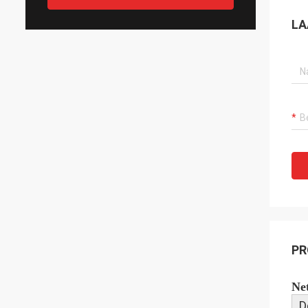
LA
PR
Ne
D