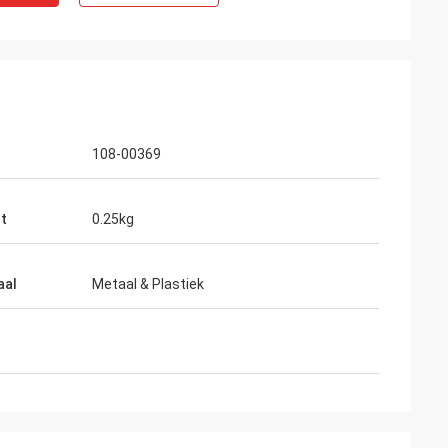
108-00369
t
0.25kg
aal
Metaal & Plastiek