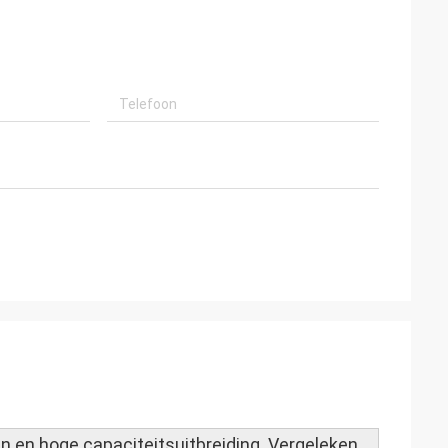
n en hoge capaciteitsuitbreiding. Vergeleken