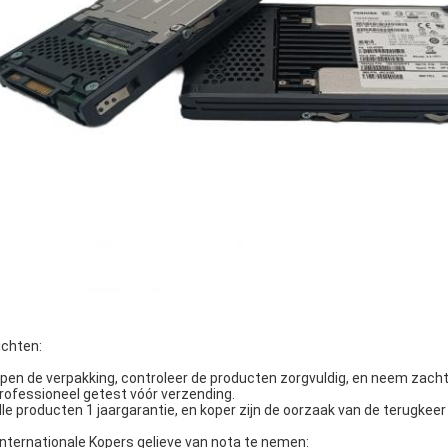
ichten:
Open de verpakking, controleer de producten zorgvuldig, en neem zacht
Professioneel getest vóór verzending.
Alle producten 1 jaargarantie, en koper zijn de oorzaak van de terugkee
internationale Kopers gelieve van nota te nemen: