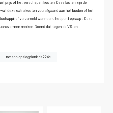
unt prijs of het verschepen kosten. Deze lasten zijn de
 wat deze extra kosten voorafgaand aan het bieden of het
chappij of verzameld wanneer u het punt opraapt. Deze
douanevormen merken. Doend dat tegen de V.S. en
netapp opslagplank ds224c