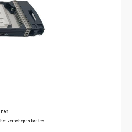
 hen.
r het verschepen kosten.