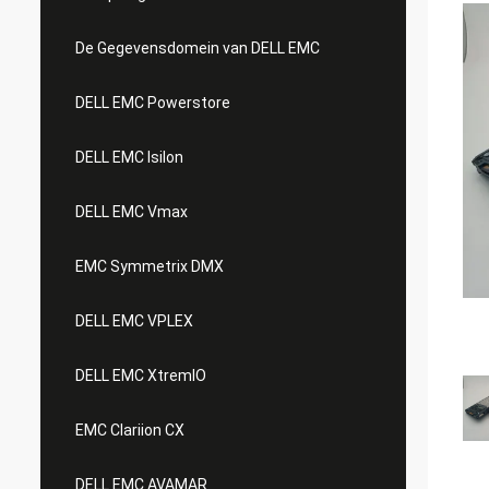
De Gegevensdomein van DELL EMC
DELL EMC Powerstore
DELL EMC Isilon
DELL EMC Vmax
EMC Symmetrix DMX
DELL EMC VPLEX
DELL EMC XtremIO
EMC Clariion CX
DELL EMC AVAMAR