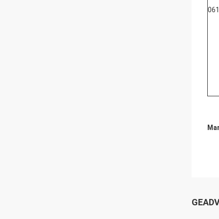
06
Mar
GEADV