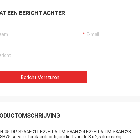
AT EEN BERICHT ACHTER
Bericht Versturen
ODUCTOMSCHRIJVING
H-05-DP-S25AFC11 H22H-05-DM-S8AFC24 H22H-05-DM-S8AFC23
8HV5 server standaardconfiguratie II van de 8 x 2,5 duimschijf