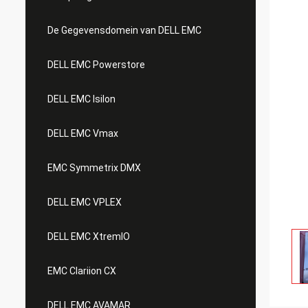
De Gegevensdomein van DELL EMC
DELL EMC Powerstore
DELL EMC Isilon
DELL EMC Vmax
EMC Symmetrix DMX
DELL EMC VPLEX
DELL EMC XtremIO
EMC Clariion CX
DELL EMC AVAMAR