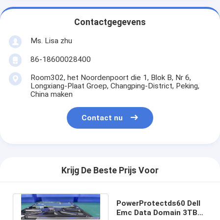
Contactgegevens
Ms. Lisa zhu
86-18600028400
Room302, het Noordenpoort die 1, Blok B, Nr 6,
Longxiang-Plaat Groep, Changping-District, Peking,
China maken
Contact nu
Krijg De Beste Prijs Voor
PowerProtectds60 Dell
Emc Data Domain 3TB