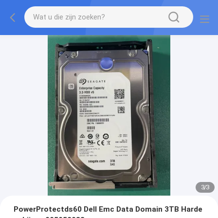
3
/
3
PowerProtectds60 Dell Emc Data Domain 3TB Harde