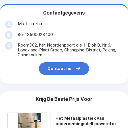
Contactgegevens
Ms. Lisa zhu
86-18600028400
Room302, het Noordenpoort die 1, Blok B, Nr 6,
Longxiang-Plaat Groep, Changping-District, Peking,
China maken
Contact nu
Krijg De Beste Prijs Voor
Het Metaalplastiek van
ondernemingsdell powerstore