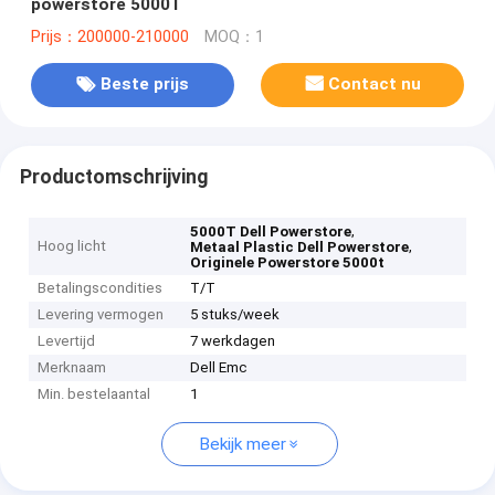
powerstore 5000T
Prijs：200000-210000
MOQ：1
Beste prijs
Contact nu
Productomschrijving
,
5000T Dell Powerstore
Hoog licht
,
Metaal Plastic Dell Powerstore
Originele Powerstore 5000t
Betalingscondities
T/T
Levering vermogen
5 stuks/week
Levertijd
7 werkdagen
Merknaam
Dell Emc
Min. bestelaantal
1
Bekijk meer