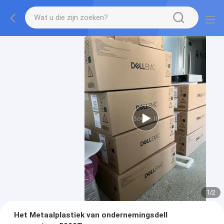
1
/
2
Het Metaalplastiek van ondernemingsdell