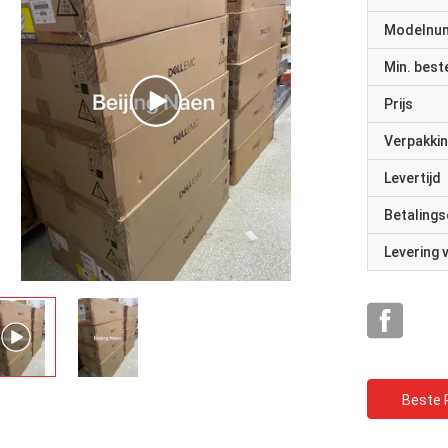
Modelnu
Min. best
Prijs
Verpakkin
Levertijd
Betalings
Levering
Beste P