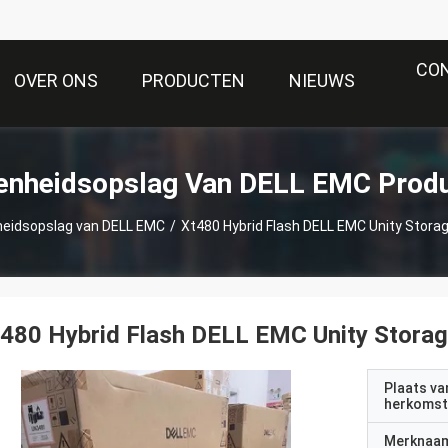
CO
OVER ONS
PRODUCTEN
NIEUWS
enheidsopslag Van DELL EMC Prod
heidsopslag van DELL EMC
/
Xt480 Hybrid Flash DELL EMC Unity Storag
480 Hybrid Flash DELL EMC Unity Storag
Plaats va
herkomst
Merknaa