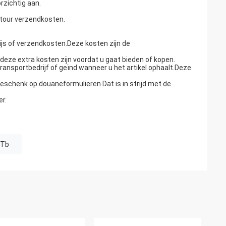
rzichtig aan.
retour verzendkosten.
rijs of verzendkosten.Deze kosten zijn de
ze extra kosten zijn voordat u gaat bieden of kopen.
ansportbedrijf of geïnd wanneer u het artikel ophaalt.Deze
eschenk op douaneformulieren.Dat is in strijd met de
er.
 Tb