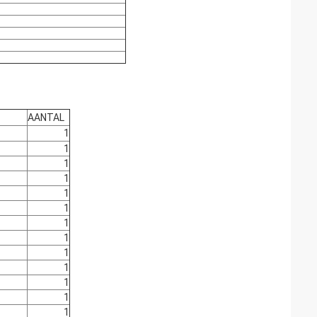
AANTAL
1
1
1
1
1
1
1
1
1
1
1
1
1