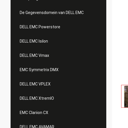
De Gegevensdomein van DELL EMC
DELL EMC Powerstore
DELL EMC Isilon
DELL EMC Vmax
EMC Symmetrix DMX
DELL EMC VPLEX
DELL EMC XtremIO
EMC Clariion CX
DELL EMC AVAMAR