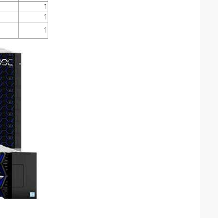
1
1
1