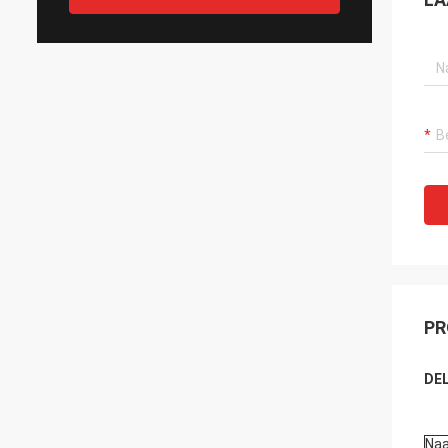
PR
DEL
Na