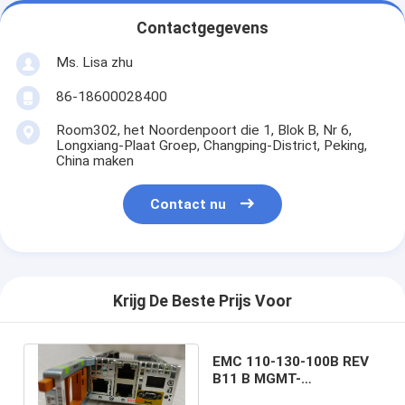
Contactgegevens
Ms. Lisa zhu
86-18600028400
Room302, het Noordenpoort die 1, Blok B, Nr 6,
Longxiang-Plaat Groep, Changping-District, Peking,
China maken
Contact nu
Krijg De Beste Prijs Voor
EMC 110-130-100B REV
B11 B MGMT-
beheermodule SLIC voor