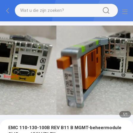
1
/
1
EMC 110-130-100B REV B11 B MGMT-beheermodule