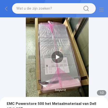
1
/
2
EMC Powerstore 500 het Metaalmateriaal van Dell