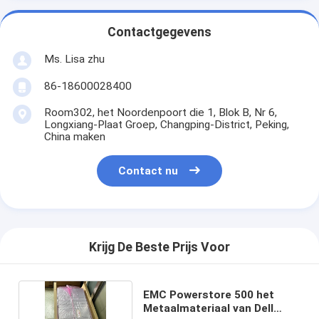
Contactgegevens
Ms. Lisa zhu
86-18600028400
Room302, het Noordenpoort die 1, Blok B, Nr 6,
Longxiang-Plaat Groep, Changping-District, Peking,
China maken
Contact nu
Krijg De Beste Prijs Voor
EMC Powerstore 500 het
Metaalmateriaal van Dell