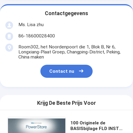
Contactgegevens
Ms. Lisa zhu
86-18600028400
Room302, het Noordenpoort die 1, Blok B, Nr 6,
Longxiang-Plaat Groep, Changping-District, Peking,
China maken
Contact nu
Krijg De Beste Prijs Voor
100 Originele de
BASISbijlage FLD INST