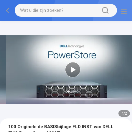
1
/
2
100 Originele de BASISbijlage FLD INST van DELL