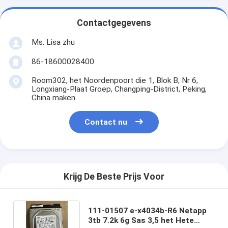
Contactgegevens
Ms. Lisa zhu
86-18600028400
Room302, het Noordenpoort die 1, Blok B, Nr 6,
Longxiang-Plaat Groep, Changping-District, Peking,
China maken
Contact nu
Krijg De Beste Prijs Voor
111-01507 e-x4034b-R6 Netapp
3tb 7.2k 6g Sas 3,5 het Hete