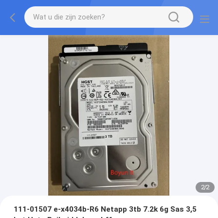
2
/
2
111-01507 e-x4034b-R6 Netapp 3tb 7.2k 6g Sas 3,5