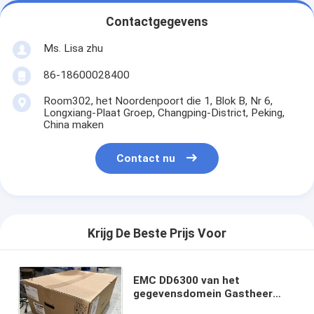
Contactgegevens
Ms. Lisa zhu
86-18600028400
Room302, het Noordenpoort die 1, Blok B, Nr 6,
Longxiang-Plaat Groep, Changping-District, Peking,
China maken
Contact nu
Krijg De Beste Prijs Voor
EMC DD6300 van het
gegevensdomein Gastheer
Hoofd34tb Bruikbare