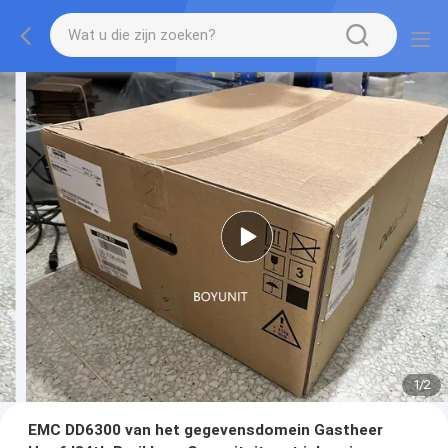
1
/
2
EMC DD6300 van het gegevensdomein Gastheer