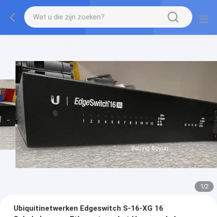
1
/
2
Ubiquitinetwerken Edgeswitch S-16-XG 16