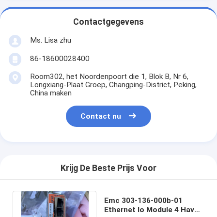
Contactgegevens
Ms. Lisa zhu
86-18600028400
Room302, het Noordenpoort die 1, Blok B, Nr 6,
Longxiang-Plaat Groep, Changping-District, Peking,
China maken
Contact nu
Krijg De Beste Prijs Voor
Emc 303-136-000b-01
Ethernet Io Module 4 Haven