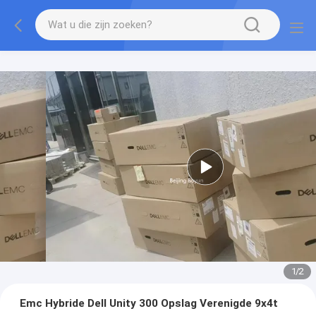
1
/
2
Emc Hybride Dell Unity 300 Opslag Verenigde 9x4t