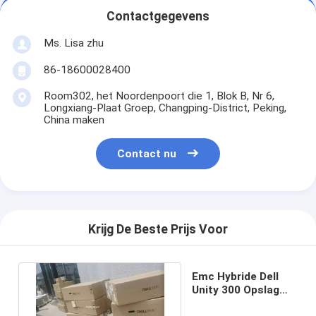
Contactgegevens
Ms. Lisa zhu
86-18600028400
Room302, het Noordenpoort die 1, Blok B, Nr 6,
Longxiang-Plaat Groep, Changping-District, Peking,
China maken
Contact nu
Krijg De Beste Prijs Voor
Emc Hybride Dell
Unity 300 Opslag
Verenigde 9x4t