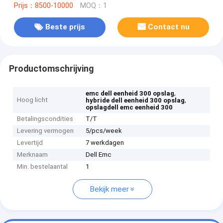
Prijs：8500-10000
MOQ：1
Beste prijs
Contact nu
Productomschrijving
,
emc dell eenheid 300 opslag
Hoog licht
,
hybride dell eenheid 300 opslag
opslagdell emc eenheid 300
Betalingscondities
T/T
Levering vermogen
5/pcs/week
Levertijd
7 werkdagen
Merknaam
Dell Emc
Min. bestelaantal
1
Bekijk meer