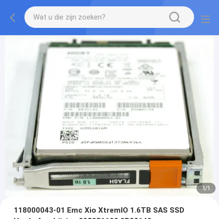
1
/
1
118000043-01 Emc Xio XtremIO 1.6TB SAS SSD