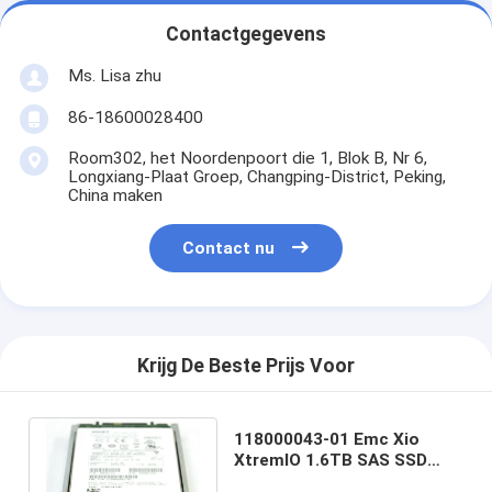
Contactgegevens
Ms. Lisa zhu
86-18600028400
Room302, het Noordenpoort die 1, Blok B, Nr 6,
Longxiang-Plaat Groep, Changping-District, Peking,
China maken
Contact nu
Krijg De Beste Prijs Voor
118000043-01 Emc Xio
XtremIO 1.6TB SAS SSD
Harde Aandrijving