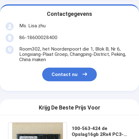
Contactgegevens
Ms. Lisa zhu
86-18600028400
Room302, het Noordenpoort die 1, Blok B, Nr 6,
Longxiang-Plaat Groep, Changping-District, Peking,
China maken
Contact nu
Krijg De Beste Prijs Voor
100-563-424 de
Opslag16gb 2Rx4 PC3-