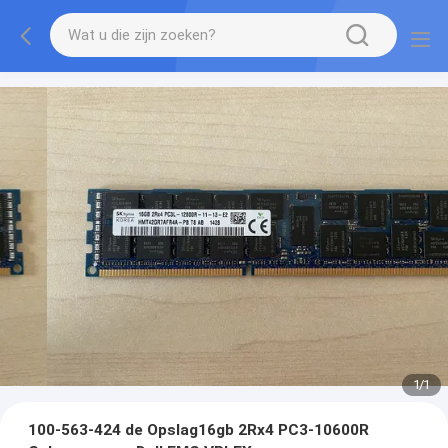
1
/
1
100-563-424 de Opslag16gb 2Rx4 PC3-10600R