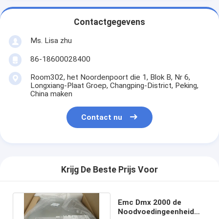
Contactgegevens
Ms. Lisa zhu
86-18600028400
Room302, het Noordenpoort die 1, Blok B, Nr 6,
Longxiang-Plaat Groep, Changping-District, Peking,
China maken
Contact nu
Krijg De Beste Prijs Voor
Emc Dmx 2000 de
Noodvoedingeenheid