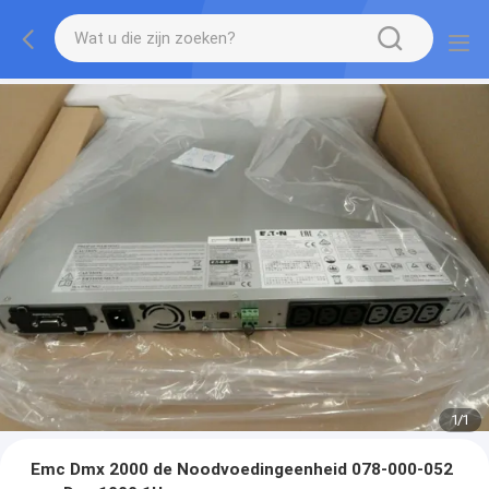
1
/
1
Emc Dmx 2000 de Noodvoedingeenheid 078-000-052