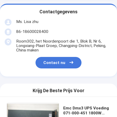
Contactgegevens
Ms. Lisa zhu
86-18600028400
Room302, het Noordenpoort die 1, Blok B, Nr 6,
Longxiang-Plaat Groep, Changping-District, Peking,
China maken
Contact nu
Krijg De Beste Prijs Voor
Emc Dmx3 UPS Voeding
071-000-451 1800W