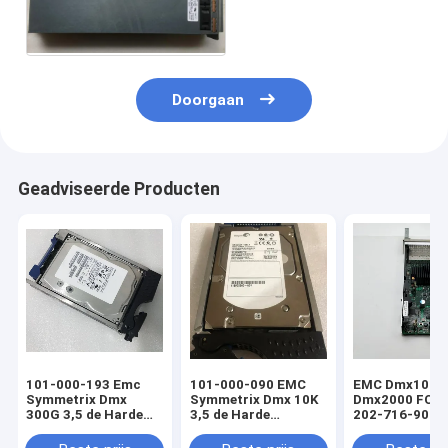
7000875-Y000 15V 120a
Doorgaan
Geadviseerde Producten
101-000-193 Emc
101-000-090 EMC
EMC Dmx1000
Symmetrix Dmx
Symmetrix Dmx 10K
Dmx2000 FC 
300G 3,5 de Harde
3,5 de Harde
202-716-900C
Aandrijving HDD van
Bestuurder 300G van
15k
HDD