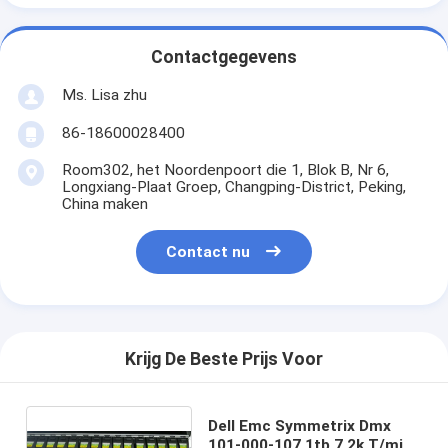
Contactgegevens
Ms. Lisa zhu
86-18600028400
Room302, het Noordenpoort die 1, Blok B, Nr 6,
Longxiang-Plaat Groep, Changping-District, Peking,
China maken
Contact nu
Krijg De Beste Prijs Voor
Dell Emc Symmetrix Dmx
101-000-107 1tb 7.2k T/min