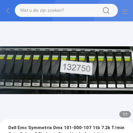
1
/
1
Dell Emc Symmetrix Dmx 101-000-107 1tb 7.2k T/min