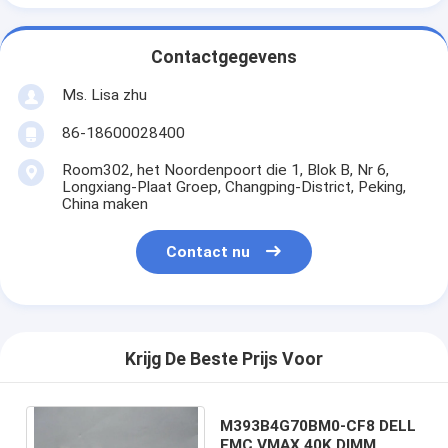
Contactgegevens
Ms. Lisa zhu
86-18600028400
Room302, het Noordenpoort die 1, Blok B, Nr 6,
Longxiang-Plaat Groep, Changping-District, Peking,
China maken
Contact nu
Krijg De Beste Prijs Voor
M393B4G70BM0-CF8 DELL
EMC VMAX 40K DIMM