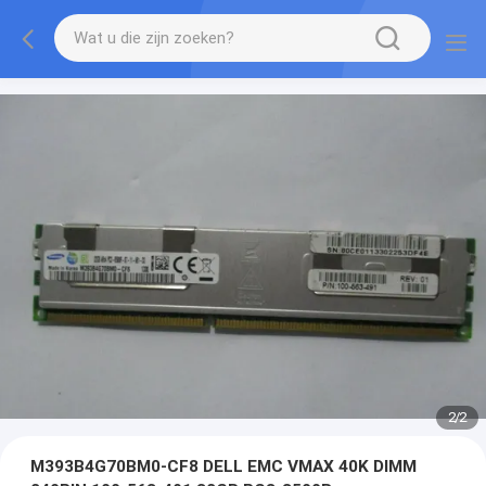
2
/
2
M393B4G70BM0-CF8 DELL EMC VMAX 40K DIMM