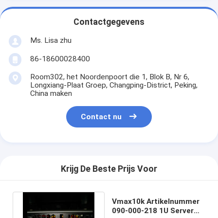
Contactgegevens
Ms. Lisa zhu
86-18600028400
Room302, het Noordenpoort die 1, Blok B, Nr 6,
Longxiang-Plaat Groep, Changping-District, Peking,
China maken
Contact nu
Krijg De Beste Prijs Voor
Vmax10k Artikelnummer
090-000-218 1U Server