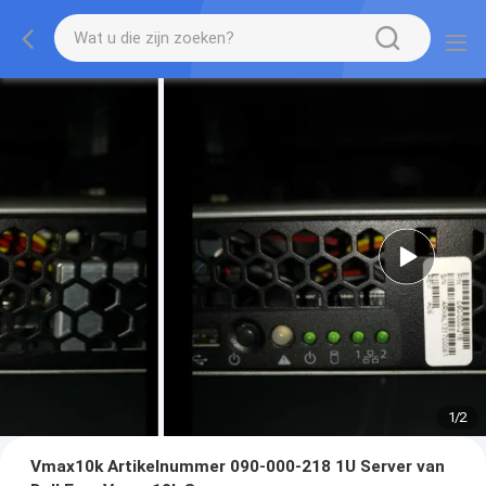
1
/
2
Vmax10k Artikelnummer 090-000-218 1U Server van