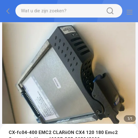
1
/
1
CX-fc04-400 EMC2 CLARiiON CX4 120 180 Emc2