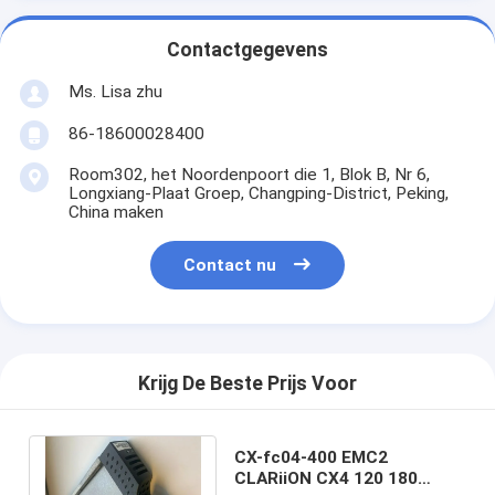
Contactgegevens
Ms. Lisa zhu
86-18600028400
Room302, het Noordenpoort die 1, Blok B, Nr 6,
Longxiang-Plaat Groep, Changping-District, Peking,
China maken
Contact nu
Krijg De Beste Prijs Voor
CX-fc04-400 EMC2
CLARiiON CX4 120 180