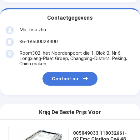
Contactgegevens
Ms. Lisa zhu
86-18600028400
Room302, het Noordenpoort die 1, Blok B, Nr 6,
Longxiang-Plaat Groep, Changping-District, Peking,
China maken
Contact nu
Krijg De Beste Prijs Voor
005049033 118032661-
02 Emc Clariion Cx4 480