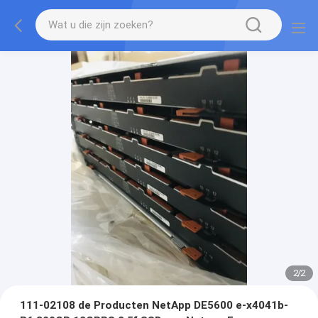
2
/
2
111-02108 de Producten NetApp DE5600 e-x4041b-