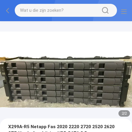
2
/
2
X299A-R5 Netapp Fas 2020 2220 2720 2520 2620