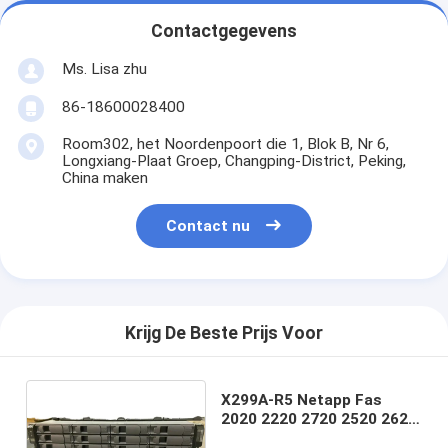
Contactgegevens
Ms. Lisa zhu
86-18600028400
Room302, het Noordenpoort die 1, Blok B, Nr 6,
Longxiang-Plaat Groep, Changping-District, Peking,
China maken
Contact nu
Krijg De Beste Prijs Voor
X299A-R5 Netapp Fas
2020 2220 2720 2520 2620
2TB Harde Aandrijving HDD