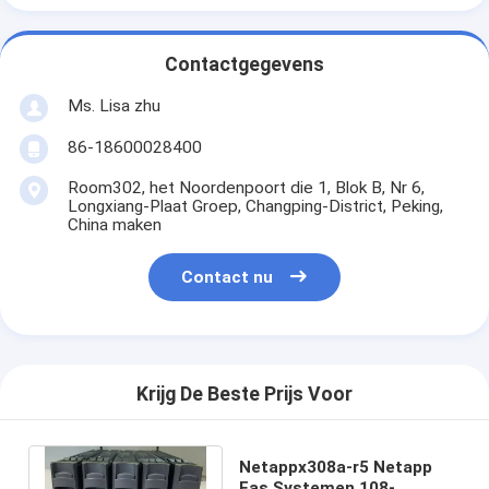
Contactgegevens
Ms. Lisa zhu
86-18600028400
Room302, het Noordenpoort die 1, Blok B, Nr 6,
Longxiang-Plaat Groep, Changping-District, Peking,
China maken
Contact nu
Krijg De Beste Prijs Voor
Netappx308a-r5 Netapp
Fas Systemen 108-