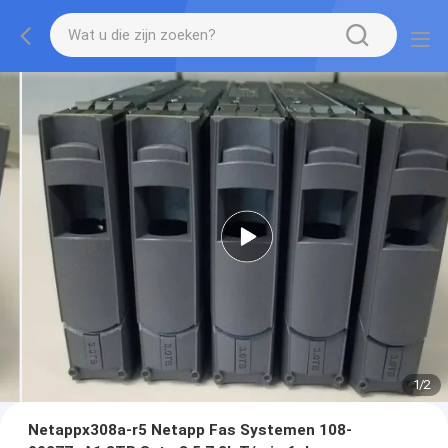
1
/
2
Netappx308a-r5 Netapp Fas Systemen 108-