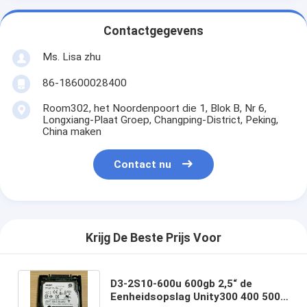
Contactgegevens
Ms. Lisa zhu
86-18600028400
Room302, het Noordenpoort die 1, Blok B, Nr 6,
Longxiang-Plaat Groep, Changping-District, Peking,
China maken
Contact nu
Krijg De Beste Prijs Voor
D3-2S10-600u 600gb 2,5“ de
Eenheidsopslag Unity300 400 500